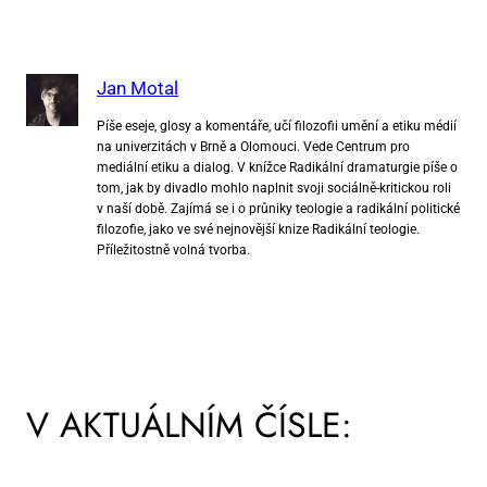
Jan Motal
Píše eseje, glosy a komentáře, učí filozofii umění a etiku médií
na univerzitách v Brně a Olomouci. Vede Centrum pro
mediální etiku a dialog. V knížce Radikální dramaturgie píše o
tom, jak by divadlo mohlo naplnit svoji sociálně-kritickou roli
v naší době. Zajímá se i o průniky teologie a radikální politické
filozofie, jako ve své nejnovější knize Radikální teologie.
Příležitostně volná tvorba.
V AKTUÁLNÍM ČÍSLE: