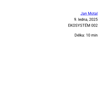
Jan Motal
9. ledna, 2025
EKO­SYS­TÉM 002
Délka: 10 min