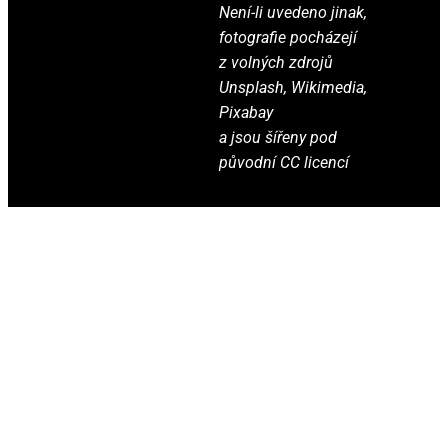
Není-li uvedeno jinak,
fotografie pocházejí
z volných zdrojů
Unsplash, Wikimedia,
Pixabay
a jsou šířeny pod
původní CC licencí