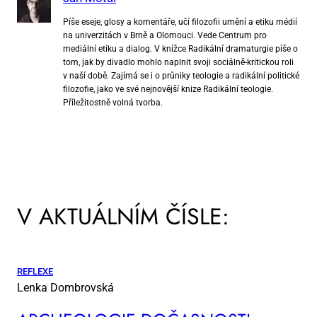
Píše eseje, glosy a komentáře, učí filozofii umění a etiku médií
na univerzitách v Brně a Olomouci. Vede Centrum pro
mediální etiku a dialog. V knížce Radikální dramaturgie píše o
tom, jak by divadlo mohlo naplnit svoji sociálně-kritickou roli
v naší době. Zajímá se i o průniky teologie a radikální politické
filozofie, jako ve své nejnovější knize Radikální teologie.
Příležitostně volná tvorba.
V AKTUÁLNÍM ČÍSLE:
REFLEXE
Lenka Dombrovská