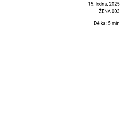
15. ledna, 2025
ŽE­NA 003
Délka: 5 min