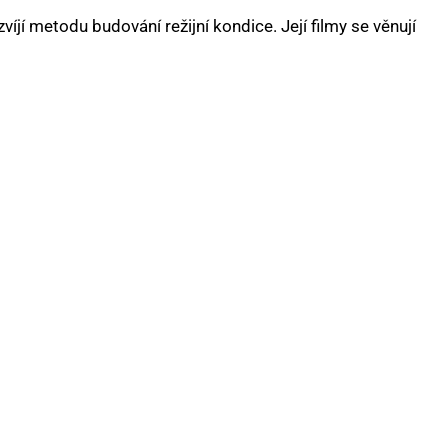
í metodu budování režijní kondice. Její filmy se věnují