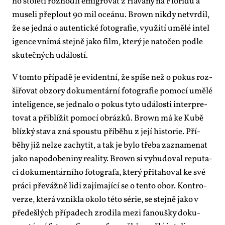
ho sto­le­tí roz­hod­li emi­gro­vat z Ha­va­ny na Flo­ri­du a
mu­se­li pře­plout 90 mil oce­á­nu. Brown ni­kdy ne­tvr­dil,
že se jed­ná o au­ten­tic­ké fo­to­gra­fie, vy­u­ži­tí umě­lé in­te­l
i­gen­ce vní­má stej­ně ja­ko film, kte­rý je na­to­čen pod­le
sku­teč­ných udá­los­tí.
V tom­to pří­pa­dě je evi­dent­ní, že spí­še než o po­kus roz­
ši­řo­vat ob­zo­ry do­ku­men­tár­ní fo­to­gra­fie po­mo­cí umě­lé
in­te­li­gen­ce, se jed­na­lo o po­kus ty­to udá­los­ti in­ter­pre­
to­vat a při­blí­žit po­mo­cí ob­ráz­ků. Brown má ke Kubě
blíz­ký stav a zná spous­tu pří­bě­hu z je­jí his­to­rie. Pří­
běhy již nelze za­chy­tit, a tak je by­lo tře­ba za­zna­me­nat
ja­ko na­po­do­be­ni­ny re­a­li­ty. Brown si vy­bu­do­val re­pu­ta­
ci do­ku­men­tár­ní­ho fo­to­gra­fa, kte­rý při­ta­ho­val ke své
prá­ci pře­váž­ně li­di za­jí­ma­jí­cí se o ten­to obor. Kon­tro­
ver­ze, kte­rá vznik­la oko­lo té­to sé­rie, se stej­ně ja­ko v
pře­de­šlých pří­pa­dech zro­di­la me­zi fa­nouš­ky do­ku­