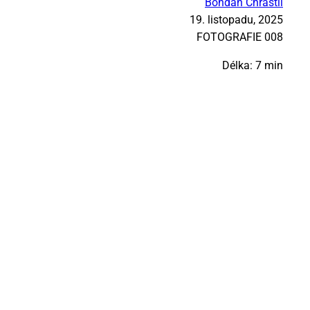
Bohdan Chrastil
19. listopadu, 2025
FO­TO­GRA­FIE 008
Délka: 7 min