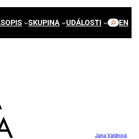
SOPIS
SKUPINA
UDÁLOSTI
HLEDAT
EN
A
NA
Jana Valdrová