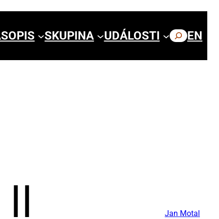
SOPIS
SKUPINA
UDÁLOSTI
HLEDAT
EN
II
Jan Motal