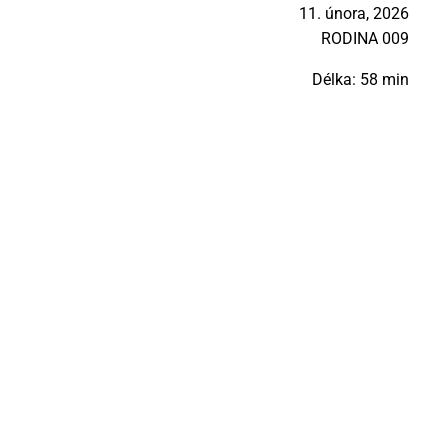
11. února, 2026
RO­DI­NA 009
Délka: 58 min