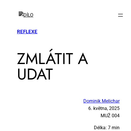
REFLEXE
ZMLÁ­TIT A
UDAT
Dominik Melichar
6. května, 2025
MUŽ 004
Délka: 7 min