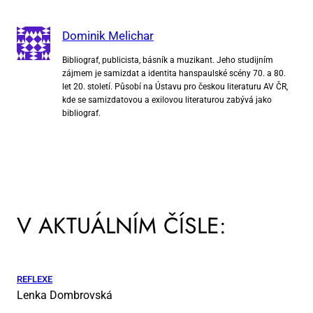
Dominik Melichar
Bibliograf, publicista, básník a muzikant. Jeho studijním
zájmem je samizdat a identita hanspaulské scény 70. a 80.
let 20. století. Působí na Ústavu pro českou literaturu AV ČR,
kde se samizdatovou a exilovou literaturou zabývá jako
bibliograf.
V AKTUÁLNÍM ČÍSLE:
REFLEXE
Lenka Dombrovská