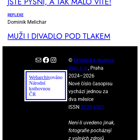
JSTE PYŠ­NÍ, A TAK MÁ­LO VÍ­TE!
REFLEXE
Dominik Melichar
MUŽI I DI­VA­DLO POD TLA­KEM
E-mail
Facebook
Instagram
©
Umělecká skupina
Dílo, z. s.
, Praha
2024–2026
Webarchiv
ováno
Národní
Nové číslo časopisu
knihovnou
vychází jednou za
ČR
dva měsíce
ISSN
3029-6501
Není-li uvedeno jinak,
fotografie pocházejí
z volných zdrojů