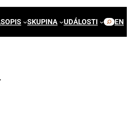
SOPIS
SKUPINA
UDÁLOSTI
HLEDAT
EN
Í