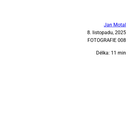
Jan Motal
8. listopadu, 2025
FO­TO­GRA­FIE 008
Délka: 11 min