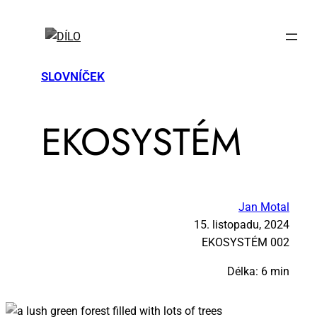
SLOVNÍČEK
EKO­SYS­TÉM
Jan Motal
15. listopadu, 2024
EKO­SYS­TÉM 002
Délka: 6 min