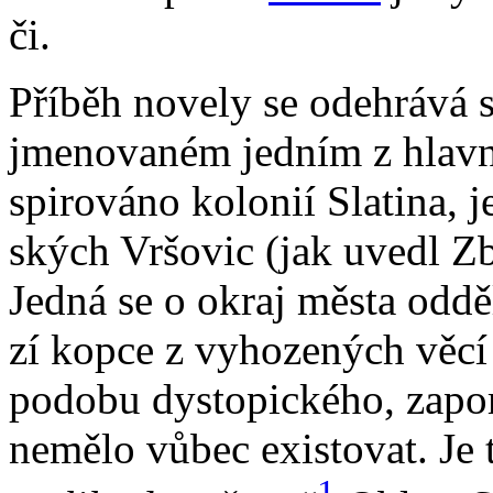
či.
Pří­běh no­ve­ly se ode­hrá­vá
jme­no­va­ném jed­ním z hlav­ní
spi­ro­vá­no ko­lo­nií Sla­ti­na
ských Vr­šo­vic (jak uve­dl Zbo
Jed­ná se o okraj měs­ta od­dě­
zí kop­ce z vy­ho­ze­ných vě­cí
po­do­bu dysto­pic­ké­ho, za­po­
ne­mě­lo vů­bec exis­to­vat. Je 
1