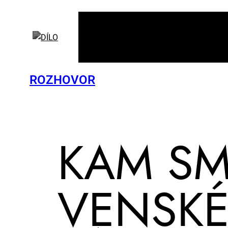
ROZHOVOR
KAM SMĚ
VEN­SKÉ