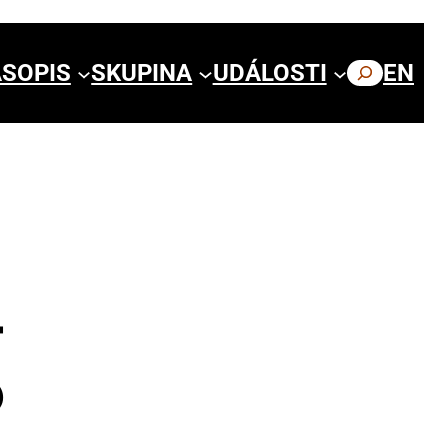
SOPIS
SKUPINA
UDÁLOSTI
HLEDAT
EN
­
?