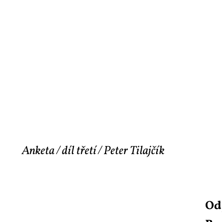
Anketa / díl třetí / Peter Tilajčík
Od­