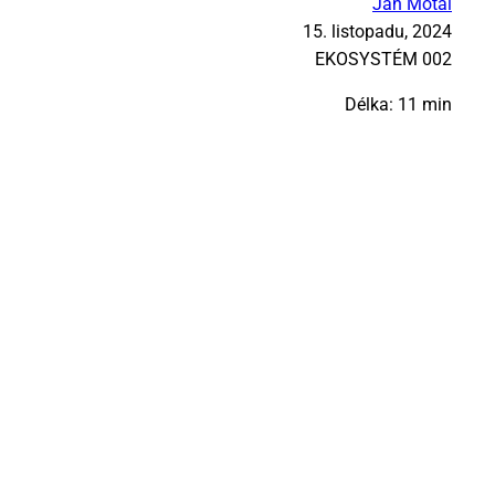
Jan Motal
15. listopadu, 2024
EKO­SYS­TÉM 002
Délka: 11 min