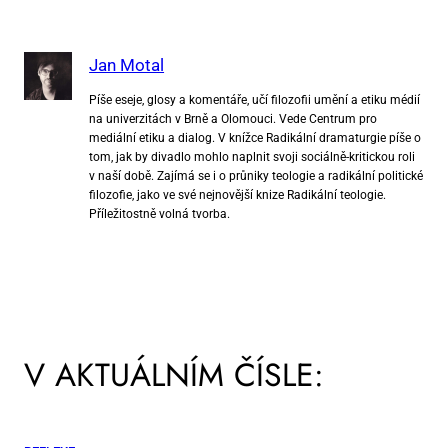
Jan Motal
Píše eseje, glosy a komentáře, učí filozofii umění a etiku médií
na univerzitách v Brně a Olomouci. Vede Centrum pro
mediální etiku a dialog. V knížce Radikální dramaturgie píše o
tom, jak by divadlo mohlo naplnit svoji sociálně-kritickou roli
v naší době. Zajímá se i o průniky teologie a radikální politické
filozofie, jako ve své nejnovější knize Radikální teologie.
Příležitostně volná tvorba.
V AKTUÁLNÍM ČÍSLE: