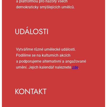
a platformou pro názory všech
demokraticky smýšlejících umělců.
UDÁLOSTI
Vytváříme různé umělecké události.
Podílíme se na kulturních akcích
a podporujeme alternativní a angažované
umění. Jejich kalendář naleznete
zde
.
KONTAKT