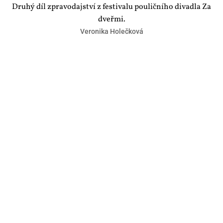
Druhý díl zpravodajství z festivalu pouličního divadla Za
dveřmi.
Veronika Holečková