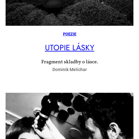
POEZIE
UTO­PIE LÁS­KY
Fragment skladby o lásce.
Dominik Melichar