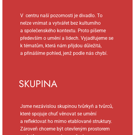
V centru naší pozornosti je divadlo. To
nelze vnímat a vytvářet bez kulturního
a společenského kontextu. Proto píšeme
především o umění a lidech. Vyjadřujeme se
k tématům, která nám přijdou důležitá,
a přinášíme pohled, jenž podle nás chybí.
SKUPINA
Jsme nezávislou skupinou tvůrkyň a tvůrců,
které spojuje chuť věnovat se umění
a reflektovat ho mimo etablované struktury.
Zároveň chceme být otevřeným prostorem