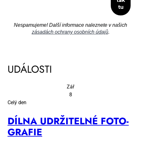
Nespamujeme! Další informace naleznete v našich
zásadách ochrany osobních údajů
.
UDÁLOSTI
Zář
8
Celý den
DÍL­NA UDR­ŽI­TEL­NÉ FO­TO­
GRA­FIE