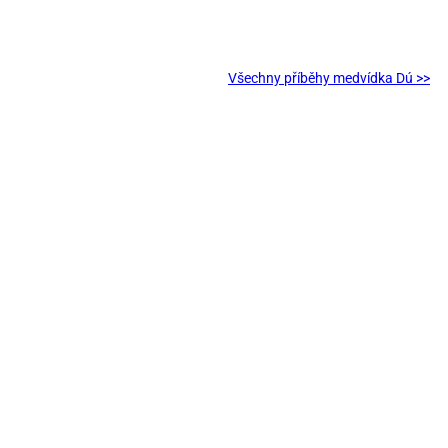
Všechny příběhy medvídka Dú >>