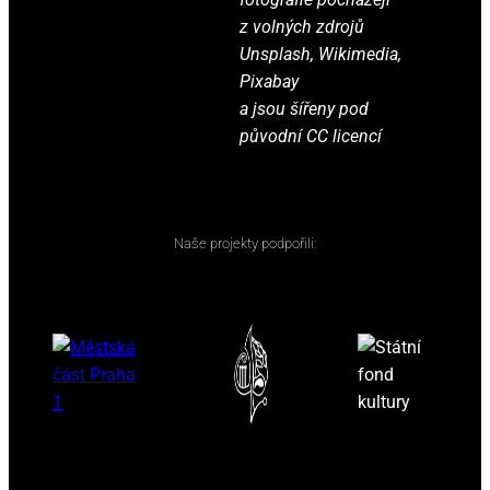
z volných zdrojů
Unsplash, Wikimedia,
Pixabay
a jsou šířeny pod
původní CC licencí
Naše projekty podpořili: