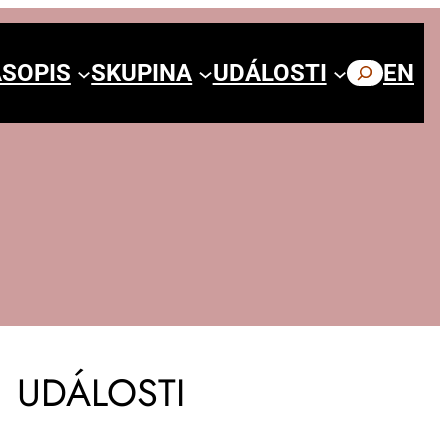
SOPIS
SKUPINA
UDÁLOSTI
HLEDAT
EN
UDÁLOSTI