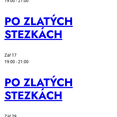
19:00
-
21:00
PO ZLA­TÝCH
STEZ­KÁCH
Zář
17
19:00
-
21:00
PO ZLA­TÝCH
STEZ­KÁCH
Zář
29