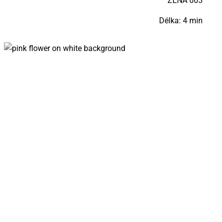
ŽE­NA 003
Délka: 4 min