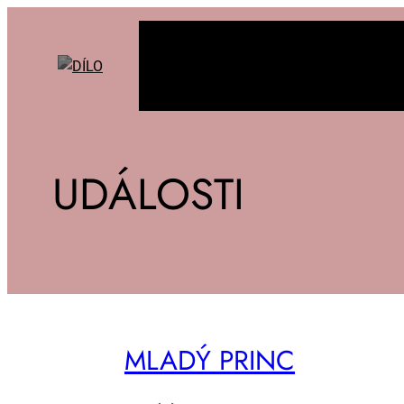
UDÁLOSTI
MLA­DÝ PRINC