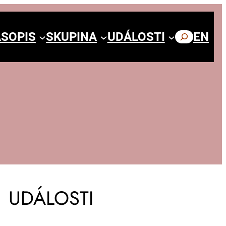
SOPIS
SKUPINA
UDÁLOSTI
HLEDAT
EN
UDÁLOSTI