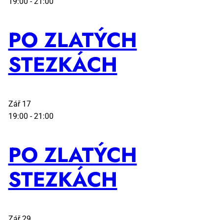
19:00
-
21:00
PO ZLA­TÝCH
STEZ­KÁCH
Zář
17
19:00
-
21:00
PO ZLA­TÝCH
STEZ­KÁCH
Zář
29