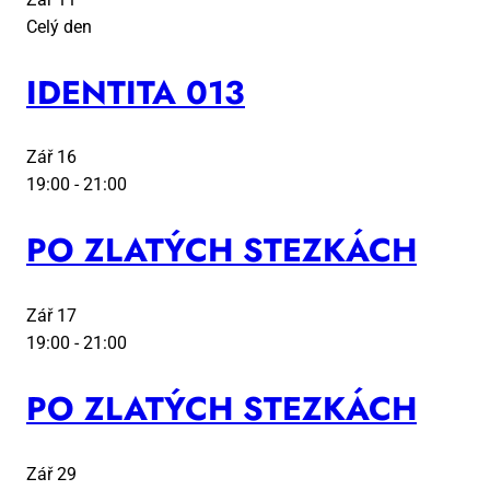
Celý den
IDEN­TI­TA 013
Zář
16
19:00
-
21:00
PO ZLA­TÝCH STEZ­KÁCH
Zář
17
19:00
-
21:00
PO ZLA­TÝCH STEZ­KÁCH
Zář
29