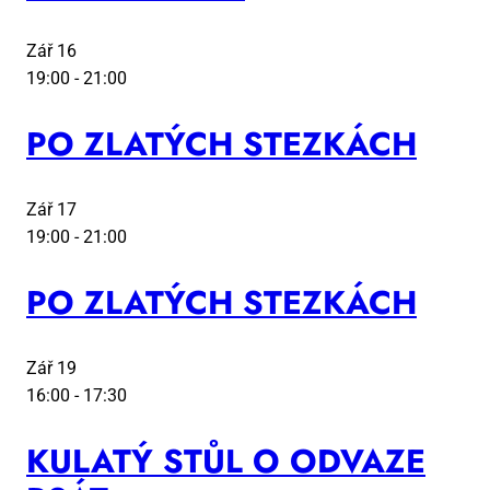
Zář
16
19:00
-
21:00
PO ZLA­TÝCH STEZ­KÁCH
Zář
17
19:00
-
21:00
PO ZLA­TÝCH STEZ­KÁCH
Zář
19
16:00
-
17:30
KU­LA­TÝ STŮL O OD­VA­ZE