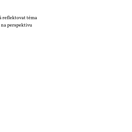
á reflektovat téma
 na perspektivu