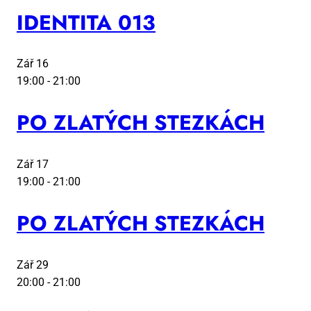
IDEN­TI­TA 013
Zář
16
19:00
-
21:00
PO ZLA­TÝCH STEZ­KÁCH
Zář
17
19:00
-
21:00
PO ZLA­TÝCH STEZ­KÁCH
Zář
29
20:00
-
21:00