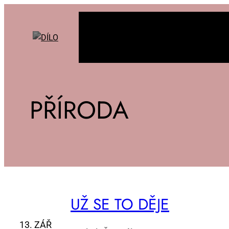
PŘÍRODA
UŽ SE TO DĚ­JE
13. ZÁŘ