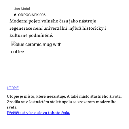
Jan Motal
#
OD­PO­ČI­NEK 006
Moderní pojetí volného času jako nástroje
regenerace není univerzální, nýbrž historicky i
kulturně podmíněné.
UTO­PIE
Utopie je místo, které neexistuje. A také místo šťastného života.
Zrodila se v šestnáctém století spolu se zrozením moderního
světa.
Přečtěte si více o slovu tohoto čísla.