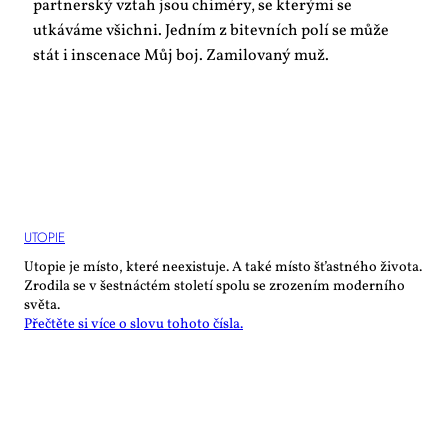
partnerský vztah jsou chiméry, se kterými se
utkáváme všichni. Jedním z bitevních polí se může
stát i inscenace Můj boj. Zamilovaný muž.
UTO­PIE
Utopie je místo, které neexistuje. A také místo šťastného života.
Zrodila se v šestnáctém století spolu se zrozením moderního
světa.
Přečtěte si více o slovu tohoto čísla.