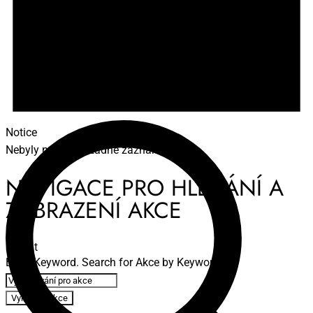
Notice
Nebyly nalezeny žádné záznamy.
NAVIGACE PRO HLEDÁNÍ A
ZOBRAZENÍ AKCE
Hledat
Enter Keyword. Search for Akce by Keyword.
Vyhledat Akce