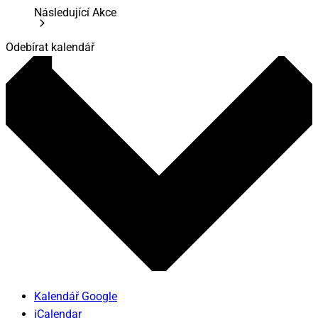
Následující
Akce
Odebírat kalendář
Kalendář Google
iCalendar