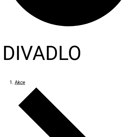
DIVADLO
Akce