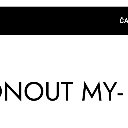
ČA
­NOUT MY­