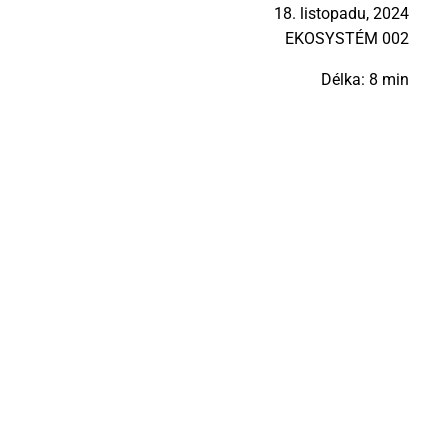
18. listopadu, 2024
EKO­SYS­TÉM 002
Délka: 8 min