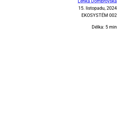
Lenka Dombrovská
15. listopadu, 2024
EKO­SYS­TÉM 002
Délka: 5 min