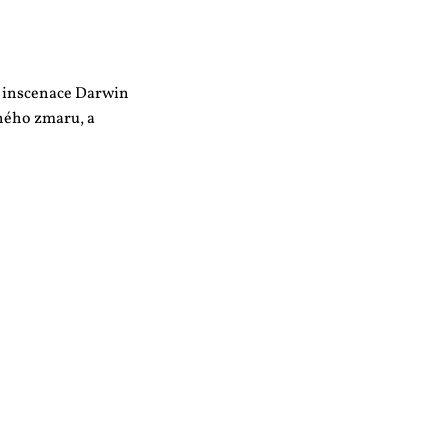
y inscenace Darwin
ného zmaru, a