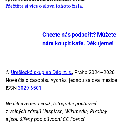
Přečtěte si více o slovu tohoto čísla.
Chcete nás podpořit? Můžete
nám koupit kafe. Děkujeme!
©
Umělecká skupina Dílo, z. s.
, Praha 2024–2026
Nové číslo časopisu vychází jednou za dva měsíce
ISSN
3029-6501
Není-li uvedeno jinak, fotografie pocházejí
z volných zdrojů Unsplash, Wikimedia, Pixabay
a jsou šířeny pod původní CC licencí